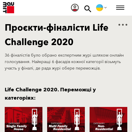
Проєкти-фіналісти Life
Challenge 2020
36 фіналістів було обрано експертним журі шляхом онлайн
голосування. Найкращі 6 фасадів кожної категорії візьмуть
участь у фіналі, де рада журі обере переможців.
Life Challenge 2020. Переможці у
категоріях: