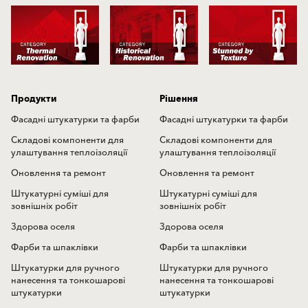
Продукти
Рішення
Фасадні штукатурки та фарби
Фасадні штукатурки та фарби
Складові компоненти для
Складові компоненти для
улаштування теплоізоляції
улаштування теплоізоляції
Оновлення та ремонт
Оновлення та ремонт
Штукатурні суміші для
Штукатурні суміші для
зовнішніх робіт
зовнішніх робіт
Здорова оселя
Здорова оселя
Фарби та шпаклівки
Фарби та шпаклівки
Штукатурки для ручного
Штукатурки для ручного
нанесення та тонкошарові
нанесення та тонкошарові
штукатурки
штукатурки