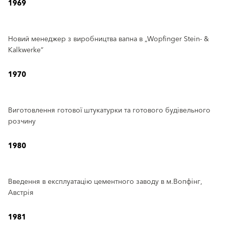
1969
Новий менеджер з виробництва вапна в „Wopfinger Stein- &
Kalkwerke“
1970
Виготовлення готової штукатурки та готового будівельного
розчину
1980
Введення в експлуатацію цементного заводу в м.Вопфінг,
Австрія
1981