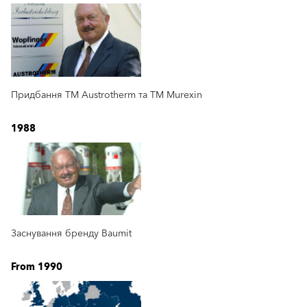
Придбання ТМ Austrotherm та ТМ Murexin
1988
Заснування бренду Baumit
From 1990