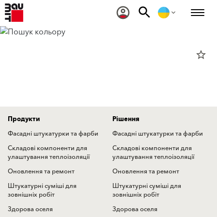
star_border
Продукти
Рішення
Фасадні штукатурки та фарби
Фасадні штукатурки та фарби
Складові компоненти для
Складові компоненти для
улаштування теплоізоляції
улаштування теплоізоляції
Оновлення та ремонт
Оновлення та ремонт
Штукатурні суміші для
Штукатурні суміші для
зовнішніх робіт
зовнішніх робіт
Здорова оселя
Здорова оселя