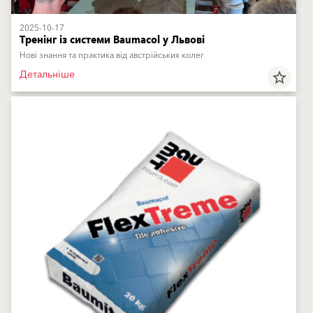
2025-10-17
Тренінг із системи Baumacol у Львові
Нові знання та практика від австрійських колег
Детальніше
star_border