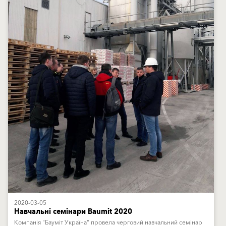
2020-03-05
Навчальні семінари Baumit 2020
Компанія "Бауміт Україна" провела черговий навчальний семінар