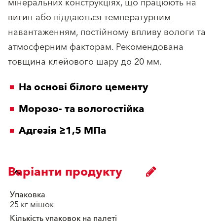
мінеральних конструкціях, що працюють на
вигин або піддаються температурним
навантаженням, постійному впливу вологи та
атмосферним факторам. Рекомендована
товщина клейового шару до 20 мм.
На основі білого цементу
Морозо- та вологостійка
Адгезія ≥1,5 МПа
Варіанти продукту
Упаковка
25 кг мішок
Кількість упаковок на палеті