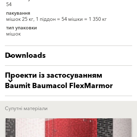
54
пакування
мішок 25 кг, 1 піддон = 54 мішки = 1 350 кг
тип упаковки
мішок
Downloads
Проекти із застосуванням
Baumit Baumacol FlexMarmor
Супутні матеріали