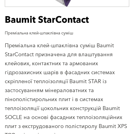
Baumit StarContact
Преміальна клей-шпаклівна суміш
Преміальна клей-шпаклівна суміш Baumit
StarContact призначена для влаштування
клейових, контактних та армованих
гідрозахисних шарів в фасадних системах
скріпленої теплоізоляції Baumit STAR із
застосуванням мінераловатних та
пінополістирольних плит і в системах
теплоізоляції цокольних конструкцій Baumit
SOCLE на основі фасадних теплоізоляційних
плит з екструдованого полістиролу Baumit XPS