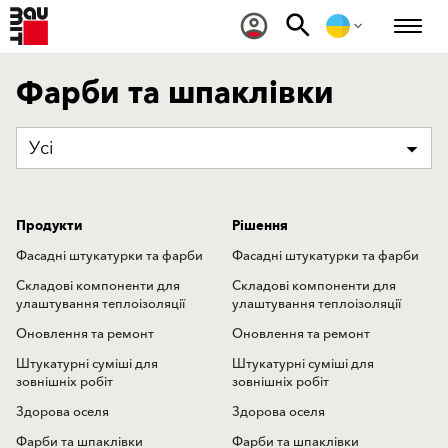
Фарби та шпаклівки
Усі
Продукти
Рішення
Фасадні штукатурки та фарби
Фасадні штукатурки та фарби
Складові компоненти для
Складові компоненти для
улаштування теплоізоляції
улаштування теплоізоляції
Оновлення та ремонт
Оновлення та ремонт
Штукатурні суміші для
Штукатурні суміші для
зовнішніх робіт
зовнішніх робіт
Здорова оселя
Здорова оселя
Фарби та шпаклівки
Фарби та шпаклівки