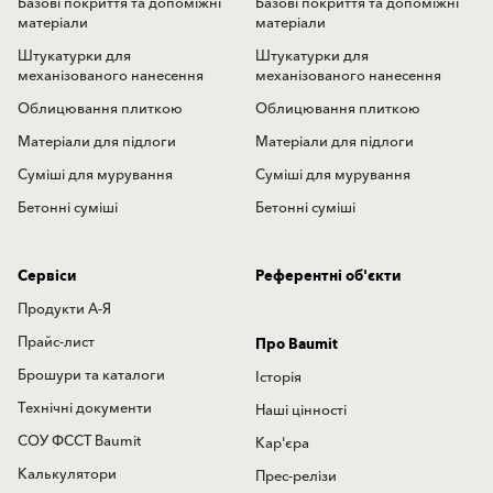
Базові покриття та допоміжні
Базові покриття та допоміжні
матеріали
матеріали
Штукатурки для
Штукатурки для
механізованого нанесення
механізованого нанесення
Облицювання плиткою
Облицювання плиткою
Матеріали для підлоги
Матеріали для підлоги
Суміші для мурування
Суміші для мурування
Бетонні суміші
Бетонні суміші
Сервіси
Референтні об'єкти
Продукти А-Я
Прайс-лист
Про Baumit
Брошури та каталоги
Історія
Технічні документи
Наші цінності
СОУ ФССТ Baumit
Кар'єра
Калькулятори
Прес-релізи