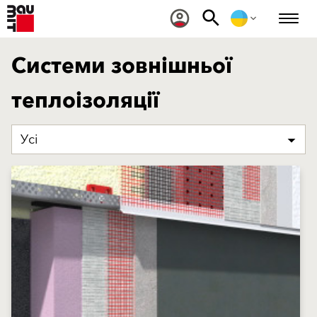
Системи зовнішньої
теплоізоляції
Усі