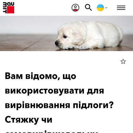
star_border
Вам відомо, що
використовувати для
вирівнювання підлоги?
Стяжку чи