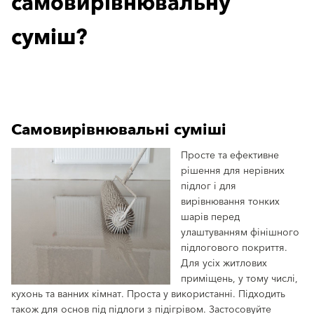
самовирівнювальну
суміш?
Самовирівнювальні суміші
Просте та ефективне
рішення для нерівних
підлог і для
вирівнювання тонких
шарів перед
улаштуванням фінішного
підлогового покриття.
Для усіх житлових
приміщень, у тому числі,
кухонь та ванних кімнат. Проста у використанні. Підходить
також для основ під підлоги з підігрівом. Застосовуйте