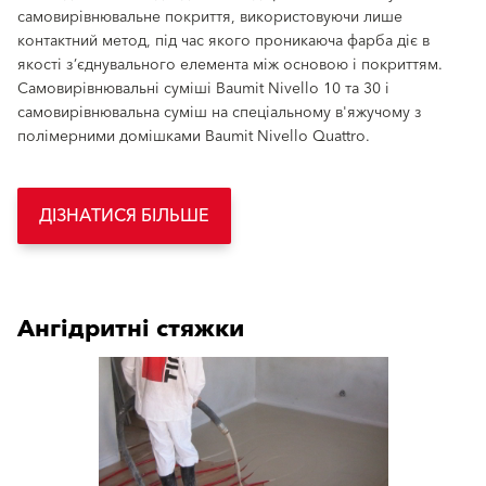
самовирівнювальне покриття, використовуючи лише
контактний метод, під час якого проникаюча фарба діє в
якості з’єднувального елемента між основою і покриттям.
Самовирівнювальні суміші Baumit Nivello 10 та 30 і
самовирівнювальна суміш на спеціальному в'яжучому з
полімерними домішками Baumit Nivello Quattro.
ДІЗНАТИСЯ БІЛЬШЕ
Ангідритні стяжки