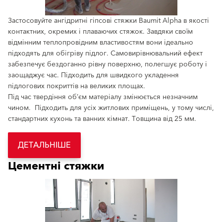
Застосовуйте ангідритні гіпсові стяжки Baumit Alpha в якості
контактних, окремих і плаваючих стяжок. Завдяки своїм
відмінним теплопровідним властивостям вони ідеально
підходять для обігріву підлог. Самовирівнювальний ефект
забезпечує бездоганно рівну поверхню, полегшує роботу і
заощаджує час. Підходить для швидкого укладення
підлогових покриттів на великих площах.
Під час твердіння об’єм матеріалу змінюється незначним
чином. Підходить для усіх житлових приміщень, у тому числі,
стандартних кухонь та ванних кімнат. Товщина від 25 мм.
ДЕТАЛЬНІШЕ
Цементні стяжки