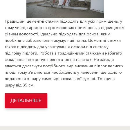
Традиційні цементні стяжки підходять для усіх приміщень, у
тому числі, гаражів та промислових приміщень з підвищеним
рівнем вологості. Ідеально підходять для основ, яким
необхідне забезпечення акумуляції тепла. Цементні стяжки
також підходять для улаштування основи під систему
підігріву підлоги. Робота з традиційними стяжками набагато
складніша і потребує певного рівня навичок. Не завжди
вдається досягнути потрібного вирівнювання підлог великих
площ, тому з’являється необхідність у нанесенні ще одного
додаткового шару самовирівнювальної суміші. Товщина
шару від 35 см.
ДЕТАЛЬНІШЕ