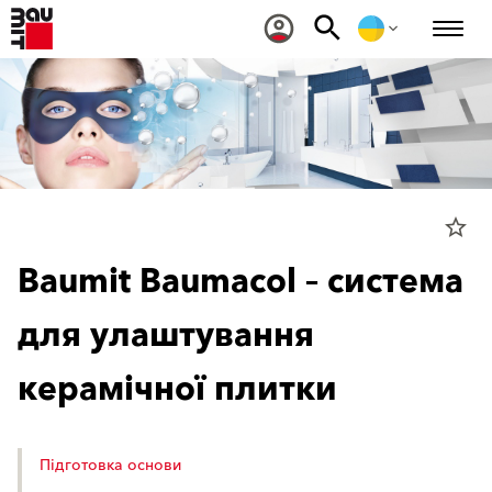
star_border
Baumit Baumacol – система
для улаштування
керамічної плитки
Підготовка основи