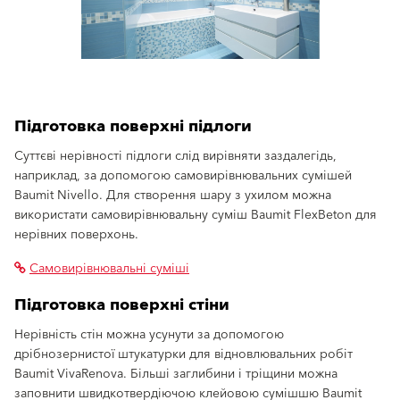
Підготовка поверхні підлоги
Суттєві нерівності підлоги слід вирівняти заздалегідь,
наприклад, за допомогою самовирівнювальних сумішей
Baumit Nivello. Для створення шару з ухилом можна
використати самовирівнювальну суміш Baumit FlexBeton для
нерівних поверхонь.
Самовирівнювальні суміші
Підготовка поверхні стіни
Нерівність стін можна усунути за допомогою
дрібнозернистої штукатурки для відновлювальних робіт
Baumit VivaRenova. Більші заглибини і тріщини можна
заповнити швидкотвердіючою клейовою сумішшю Baumit