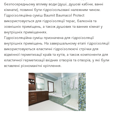
безпосередньому впливу води (душі, душові кабіни, ванні
кімнати), повинні бути гідроізольовані належним чином.
Гідроізоляційна суміш Baumit Baumacol Protect
використовується для гідроізоляції терас, балконів та
зовнішніх приміщень, а також душових та ванних кімнат у
внутрішніх приміщеннях.
Гідроізоляційна суміш призначена для гідроізоляції
внутрішніх приміщень. На завершальному етапі гідроізоляції
використовуються еластичні гідроізолюючі стрічки для
відмінної герметизації країв та кутів, а також компоненти для
еластичної герметизації вхідних отворів та отворів, у які були
вставлені різноманітні кріплення.