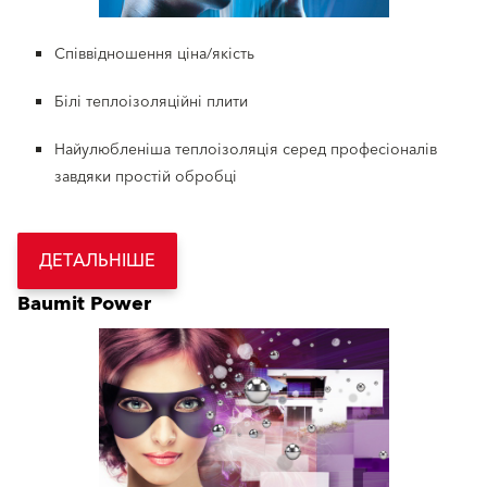
Співвідношення ціна/якість
Білі теплоізоляційні плити
Найулюбленіша теплоізоляція серед професіоналів
завдяки простій обробці
ДЕТАЛЬНІШЕ
Baumit Power