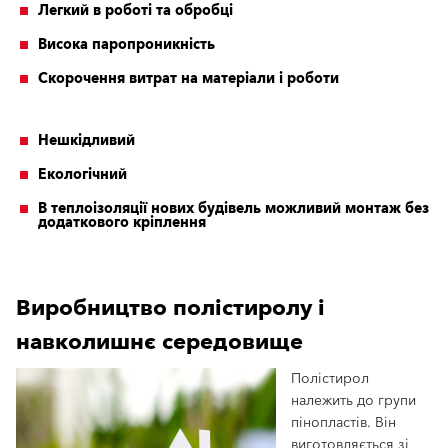
Легкий в роботі та обробці
Висока паропроникність
Скорочення витрат на матеріали і роботи
Нешкідливий
Екологічний
В теплоізоляції нових будівель можливий монтаж без
додаткового кріплення
Виробництво полістиролу і
навколишнє середовище
Полістирол
належить до групи
пінопластів. Він
виготовляється зі