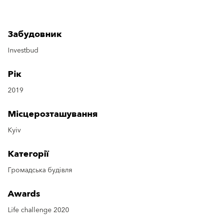
Забудовник
Investbud
Рік
2019
Місцерозташування
Kyiv
Категорії
Громадська будівля
Awards
Life challenge 2020