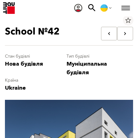
star_border
School №42
Стан будівлі
Тип будівлі
Нова будівля
Муніципальна
будівля
Країна
Ukraine