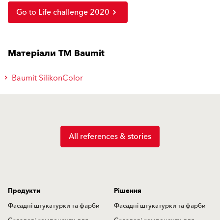
Go to Life challenge 2020
Матеріали TM Baumit
Baumit SilikonColor
All references & stories
Продукти
Рішення
Фасадні штукатурки та фарби
Фасадні штукатурки та фарби