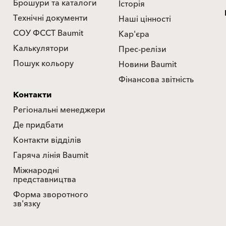
Брошури та каталоги
Історія
Технічні документи
Наші цінності
СОУ ФССТ Baumit
Кар'єра
Калькулятори
Прес-релізи
Пошук кольору
Новини Baumit
Фінансова звітність
Контакти
Регіональні менеджери
Де придбати
Контакти відділів
Гаряча лінія Baumit
Міжнародні
представництва
Форма зворотного
зв'язку