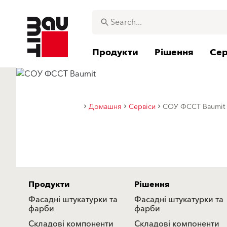
Продукти
Рішення
Сер
Домашня
Сервіси
СОУ ФССТ Baumit
Продукти
Рішення
Фасадні штукатурки та
Фасадні штукатурки та
фарби
фарби
Складові компоненти
Складові компоненти