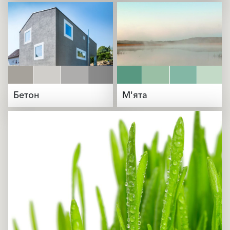
Бетон
М'ята