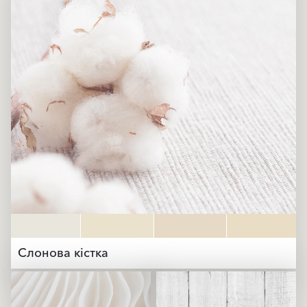
Слонова кістка