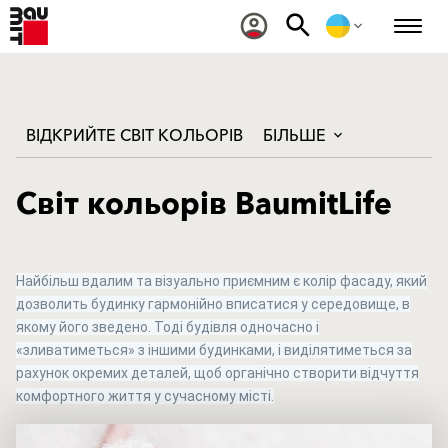
ВІДКРИЙТЕ СВІТ КОЛЬОРІВ
БІЛЬШЕ
Світ кольорів BaumitLife
Найбільш вдалим та візуально приємним є колір фасаду, який
дозволить будинку гармонійно вписатися у середовище, в
якому його зведено. Тоді будівля одночасно і
«зливатиметься» з іншими будинками, і виділятиметься за
рахунок окремих деталей, щоб органічно створити відчуття
комфортного життя у сучасному місті.