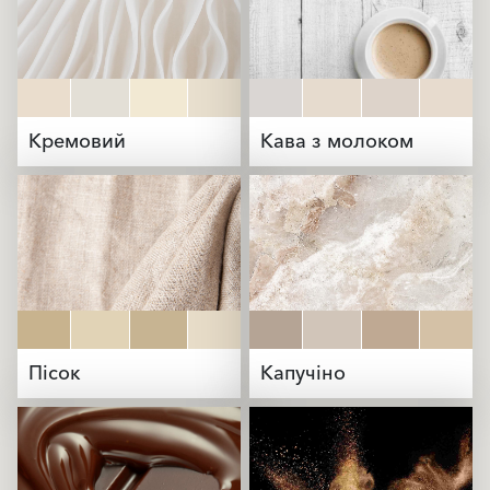
Кремовий
Кава з молоком
Пісок
Капучіно