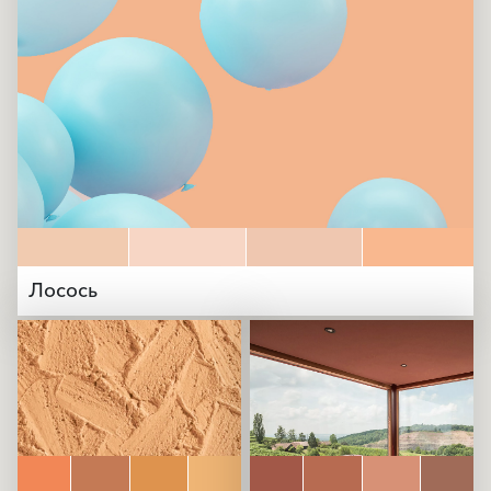
Лосось