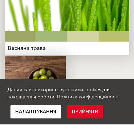
Весняна трава
Даний сайт використовує файли cookies для
покращення роботи.
Політика конфіденційності
Оливковий
НАЛАШТУВАННЯ
ПРИЙНЯТИ
Продукти
Рішення