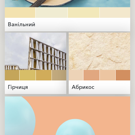
Ванільний
Гірчиця
Абрикос