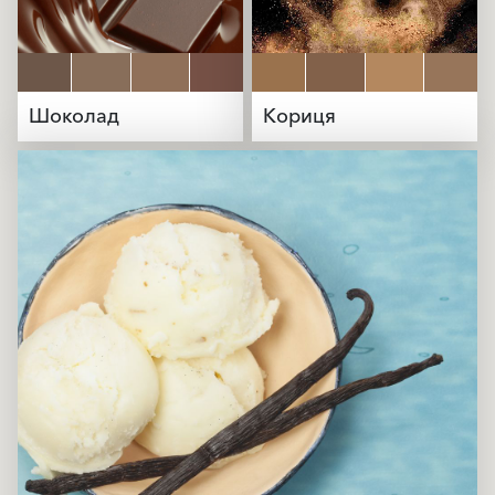
Шоколад
Кориця