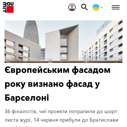
Європейським фасадом
року визнано фасад у
Барселоні
36 фіналістів, чиї проекти потрапили до шорт-
листа журі, 14 червня прибули до Братислави