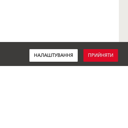
НАЛАШТУВАННЯ
ПРИЙНЯТИ
Підписуйтеся на нас
Поділитися