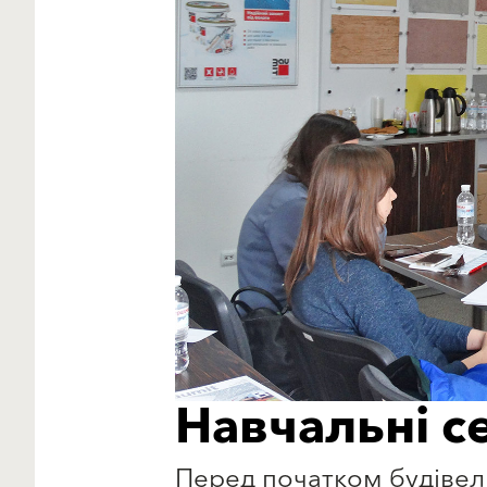
Навчальні с
Перед початком будівель