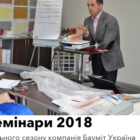
емінари 2018
ного сезону компанія Бауміт Україна