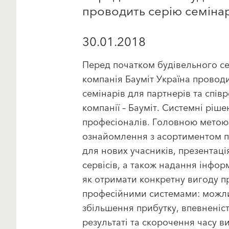
проводить серію семінар
30.01.2018
Перед початком будівельного с
компанія Бауміт Україна провод
семінарів для партнерів та співр
компанії – Бауміт. Системні ріш
професіоналів. Головною метою 
ознайомлення з асортиментом п
для нових учасників, презентаці
сервісів, а також надання інформ
як отримати конкретну вигоду пр
професійними системами: можл
збільшення прибутку, впевненіст
результаті та скорочення часу 