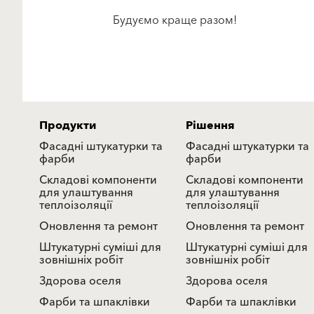
Будуємо краще разом!
Продукти
Рішення
Фасадні штукатурки та
Фасадні штукатурки та
фарби
фарби
Складові компоненти
Складові компоненти
для улаштування
для улаштування
теплоізоляції
теплоізоляції
Оновлення та ремонт
Оновлення та ремонт
Штукатурні суміші для
Штукатурні суміші для
зовнішніх робіт
зовнішніх робіт
Здорова оселя
Здорова оселя
Фарби та шпаклівки
Фарби та шпаклівки