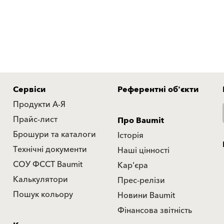
Сервіси
Референтні об'єкти
Продукти А-Я
Прайс-лист
Про Baumit
Брошури та каталоги
Історія
Технічні документи
Наші цінності
СОУ ФССТ Baumit
Кар'єра
Калькулятори
Прес-релізи
Пошук кольору
Новини Baumit
Фінансова звітність