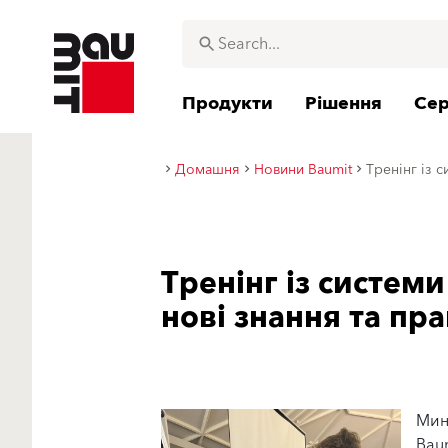
Продукти
Рішення
Сер
Домашня
Новини Baumit
Тренінг із 
Тренінг із системи
нові знання та пра
Мин
Bau