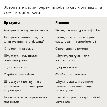
Зберігайте спокій, бережіть себе та своїх близьких та
частіше мийти руки!
Продукти
Рішення
Фасадні штукатурки та фарби
Фасадні штукатурки та фарби
Складові компоненти для
Складові компоненти для
улаштування теплоізоляції
улаштування теплоізоляції
Оновлення та ремонт
Оновлення та ремонт
Штукатурні суміші для
Штукатурні суміші для
зовнішніх робіт
зовнішніх робіт
Здорова оселя
Здорова оселя
Фарби та шпаклівки
Фарби та шпаклівки
Штукатурки для ручного
Штукатурки для ручного
нанесення та тонкошарові
нанесення та тонкошарові
штукатурки
штукатурки
Базові покриття та допоміжні
Базові покриття та допоміжні
матеріали
матеріали