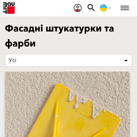
Фасадні штукатурки та
фарби
Усі