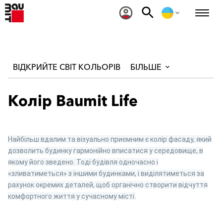
ВІДКРИЙТЕ СВІТ КОЛЬОРІВ
БІЛЬШЕ
Колір Baumit Life
Найбільш вдалим та візуально приємним є колір фасаду, який
дозволить будинку гармонійно вписатися у середовище, в
якому його зведено. Тоді будівля одночасно і
«зливатиметься» з іншими будинками, і виділятиметься за
рахунок окремих деталей, щоб органічно створити відчуття
комфортного життя у сучасному місті.