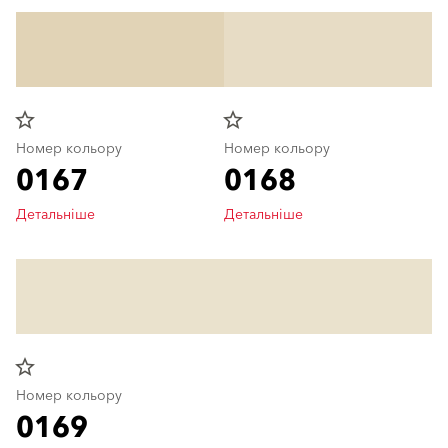
star_border
star_border
Номер кольору
Номер кольору
0167
0168
Детальніше
Детальніше
star_border
Номер кольору
0169