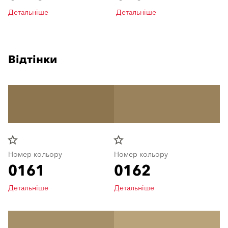
Детальніше
Детальніше
Відтінки
star_border
star_border
Номер кольору
Номер кольору
0161
0162
Детальніше
Детальніше