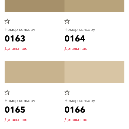
star_border
star_border
Номер кольору
Номер кольору
0163
0164
Детальніше
Детальніше
star_border
star_border
Номер кольору
Номер кольору
0165
0166
Детальніше
Детальніше