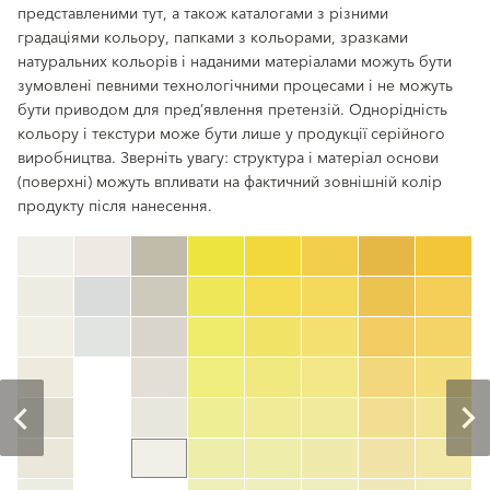
представленими тут, а також каталогами з різними
градаціями кольору, папками з кольорами, зразками
натуральних кольорів і наданими матеріалами можуть бути
зумовлені певними технологічними процесами і не можуть
бути приводом для пред’явлення претензій. Однорідність
кольору і текстури може бути лише у продукції серійного
виробництва. Зверніть увагу: структура і матеріал основи
(поверхні) можуть впливати на фактичний зовнішній колір
продукту після нанесення.
clear
Номер кольору
color_name