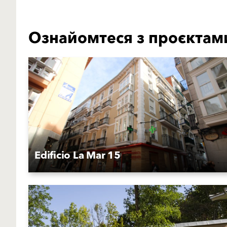
Ознайомтеся з проєктам
Edificio La Mar 15