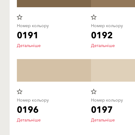
star_border
star_border
Номер кольору
Номер кольору
0191
0192
Детальніше
Детальніше
star_border
star_border
Номер кольору
Номер кольору
0196
0197
Детальніше
Детальніше