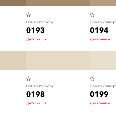
star_border
star_border
Номер кольору
Номер кольор
0193
0194
Детальніше
Детальніше
star_border
star_border
Номер кольору
Номер кольор
0198
0199
Детальніше
Детальніше