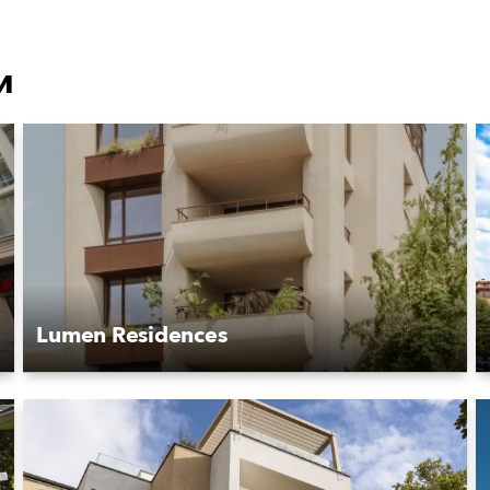
и
Lumen Residences