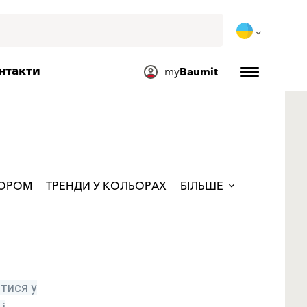
нтакти
my
Baumit
ЬОРОМ
ТРЕНДИ У КОЛЬОРАХ
БІЛЬШЕ
тися у