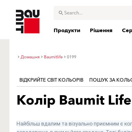
Продукти
Рішення
Сер
Домашня
Baumitlife
0199
ВІДКРИЙТЕ СВІТ КОЛЬОРІВ
ПОШУК ЗА КОЛ
Колір Baumit Life
Найбільш вдалим та візуально приємним є кол