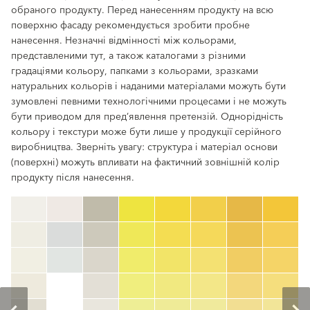
обраного продукту. Перед нанесенням продукту на всю
поверхню фасаду рекомендується зробити пробне
нанесення. Незначні відмінності між кольорами,
представленими тут, а також каталогами з різними
градаціями кольору, папками з кольорами, зразками
натуральних кольорів і наданими матеріалами можуть бути
зумовлені певними технологічними процесами і не можуть
бути приводом для пред’явлення претензій. Однорідність
кольору і текстури може бути лише у продукції серійного
виробництва. Зверніть увагу: структура і матеріал основи
(поверхні) можуть впливати на фактичний зовнішній колір
продукту після нанесення.
clear