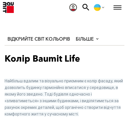
ВІДКРИЙТЕ СВІТ КОЛЬОРІВ
БІЛЬШЕ
Колір Baumit Life
Найбільш вдалим та візуально приємним є колір фасаду, який
дозволить будинку гармонійно вписатися у середовище, в
якому його зведено. Тоді будівля одночасно і
«зливатиметься» з іншими будинками, і виділятиметься за
рахунок окремих деталей, щоб органічно створити відчуття
комфортного життя у сучасному місті.