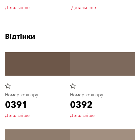
Детальніше
Детальніше
Відтінки
star_border
star_border
Номер кольору
Номер кольору
0391
0392
Детальніше
Детальніше