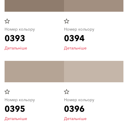
star_border
star_border
Номер кольору
Номер кольору
0393
0394
Детальніше
Детальніше
star_border
star_border
Номер кольору
Номер кольору
0395
0396
Детальніше
Детальніше