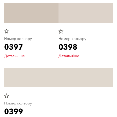
star_border
star_border
Номер кольору
Номер кольору
0397
0398
Детальніше
Детальніше
star_border
Номер кольору
0399