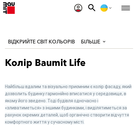
ВІДКРИЙТЕ СВІТ КОЛЬОРІВ
БІЛЬШЕ
Колір Baumit Life
Найбільш вдалим та візуально приємним є колір фасаду, який
дозволить будинку гармонійно вписатися у середовище, в
якому його зведено. Тоді будівля одночасно і
«зливатиметься» з іншими будинками, і виділятиметься за
рахунок окремих деталей, щоб органічно створити відчуття
комфортного життя у сучасному місті.