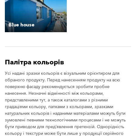
Blue house
Палітра кольорів
Усі надані зразки кольорів є візуальним орієнтиром для
обраного продукту. Перед нанесенням продукту на всю
поверхню фасаду рекомендується зробити пробне
нанесення. Незначні відмінності між кольорами,
представленими тут, а також каталогами з різними
градаціями кольору, папками з кольорами, зразками
натуральних кольорів і наданими матеріалами можуть бути
зумовлені певними технологічними процесами і не можуть
бути приводом для пред’явлення претензій. Однорідність
кольору і текстури може бути лише у продукції серійного