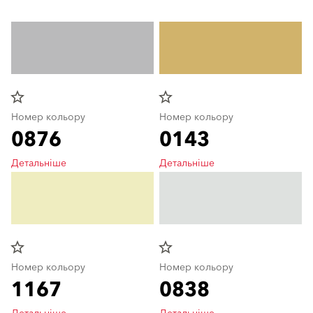
star_border
star_border
Номер кольору
Номер кольору
0876
0143
Детальніше
Детальніше
star_border
star_border
Номер кольору
Номер кольору
1167
0838