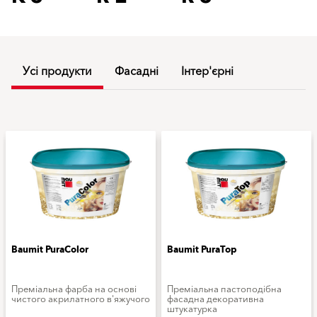
Усі продукти
Фасадні
Інтер'єрні
Baumit PuraColor
Baumit PuraTop
Преміальна фарба на основі
Преміальна пастоподібна
чистого акрилатного в'яжучого
фасадна декоративна
штукатурка