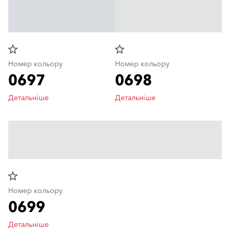
star_border
star_border
Номер кольору
Номер кольору
0697
0698
Детальніше
Детальніше
star_border
Номер кольору
0699
Детальніше