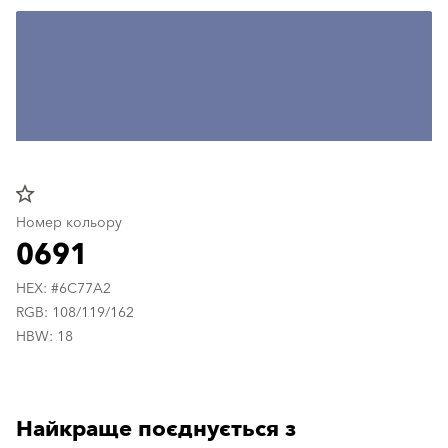
star_border
Номер кольору
0691
HEX: #6C77A2
RGB: 108/119/162
HBW: 18
Найкраще поєднується з