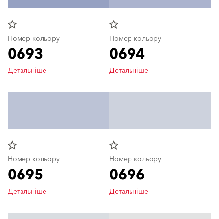
star_border
star_border
Номер кольору
Номер кольору
0693
0694
Детальніше
Детальніше
star_border
star_border
Номер кольору
Номер кольору
0695
0696
Детальніше
Детальніше