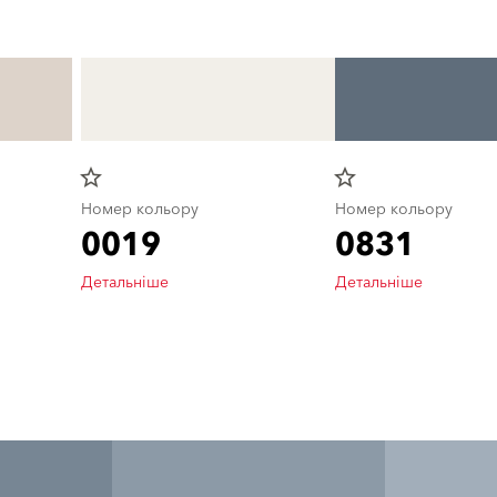
star_border
star_border
Номер кольору
Номер кольору
0019
0831
Детальніше
Детальніше