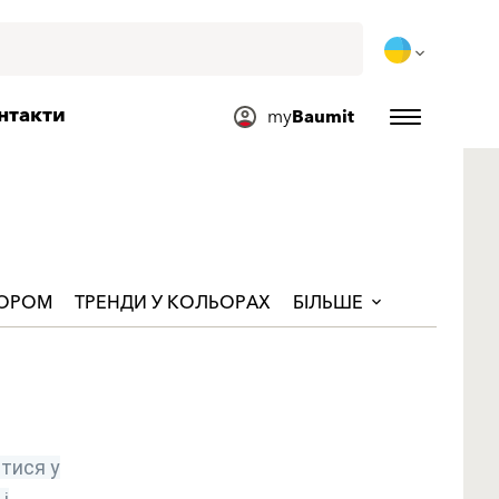
нтакти
my
Baumit
ЬОРОМ
ТРЕНДИ У КОЛЬОРАХ
БІЛЬШЕ
тися у