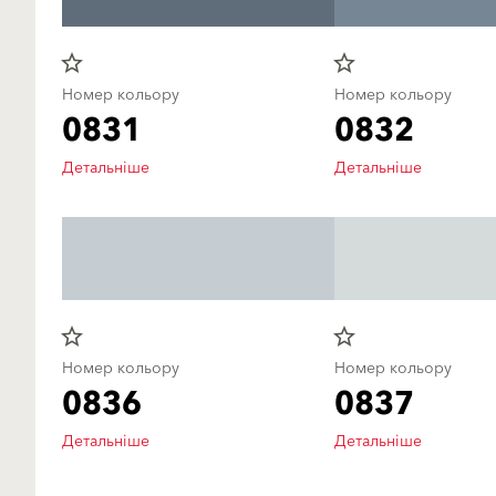
star_border
star_border
Номер кольору
Номер кольору
0831
0832
Детальніше
Детальніше
star_border
star_border
Номер кольору
Номер кольору
0836
0837
Детальніше
Детальніше