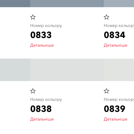
star_border
star_border
Номер кольору
Номер кольор
0833
0834
Детальніше
Детальніше
star_border
star_border
Номер кольору
Номер кольор
0838
0839
Детальніше
Детальніше