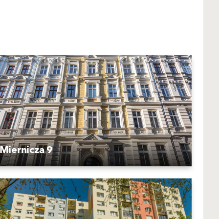
Miernicza 9