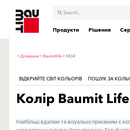
Продукти
Рішення
Сер
Домашня
Baumitlife
0834
ВІДКРИЙТЕ СВІТ КОЛЬОРІВ
ПОШУК ЗА КОЛ
Колір Baumit Life
Найбільш вдалим та візуально приємним є кол