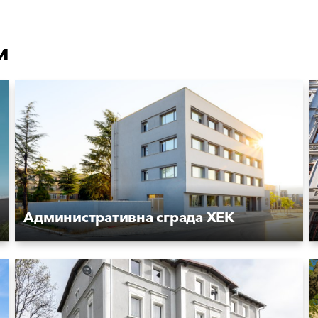
и
Административна сграда ХЕК