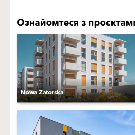
Ознайомтеся з проєктам
Nowa Zatorska