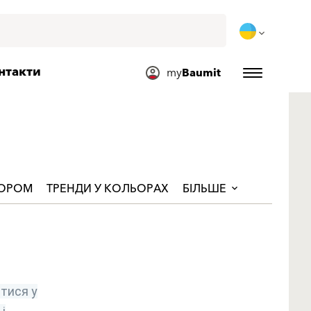
нтакти
my
Baumit
ЬОРОМ
ТРЕНДИ У КОЛЬОРАХ
БІЛЬШЕ
тися у