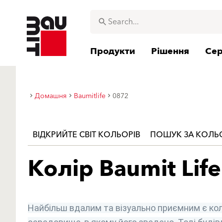
Продукти
Рішення
Сер
Домашня
Baumitlife
0872
ВІДКРИЙТЕ СВІТ КОЛЬОРІВ
ПОШУК ЗА КОЛ
Колір Baumit Life
Найбільш вдалим та візуально приємним є кол