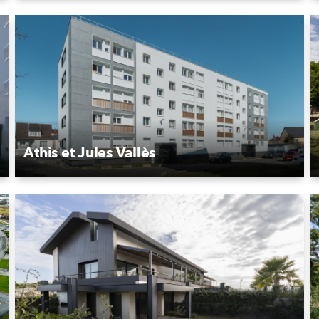
Athis et Jules Vallès