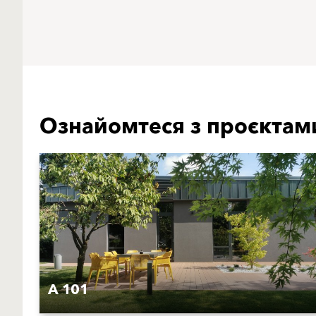
Ознайомтеся з проєктам
A 101