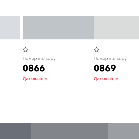
star_border
star_border
Номер кольору
Номер кольору
0866
0869
Детальніше
Детальніше