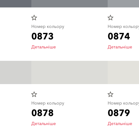
star_border
star_border
Номер кольору
Номер кольор
0873
0874
Детальніше
Детальніше
star_border
star_border
Номер кольору
Номер кольор
0878
0879
Детальніше
Детальніше