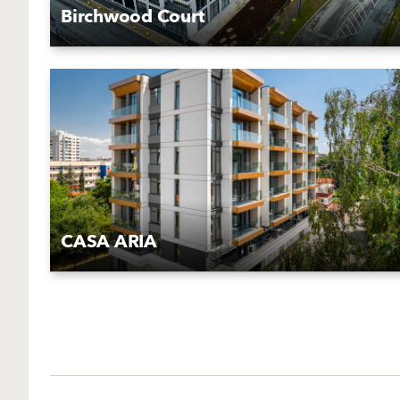
Birchwood Court
CASA ARIA