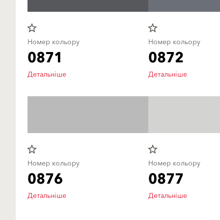
star_border
star_border
Номер кольору
Номер кольору
0871
0872
Детальніше
Детальніше
star_border
star_border
Номер кольору
Номер кольору
0876
0877
Детальніше
Детальніше