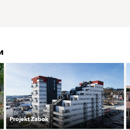
и
Projekt Zabok