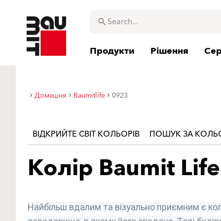
Продукти
Рішення
Сер
Домашня
Baumitlife
0923
ВІДКРИЙТЕ СВІТ КОЛЬОРІВ
ПОШУК ЗА КОЛ
Колір Baumit Life
Найбільш вдалим та візуально приємним є кол