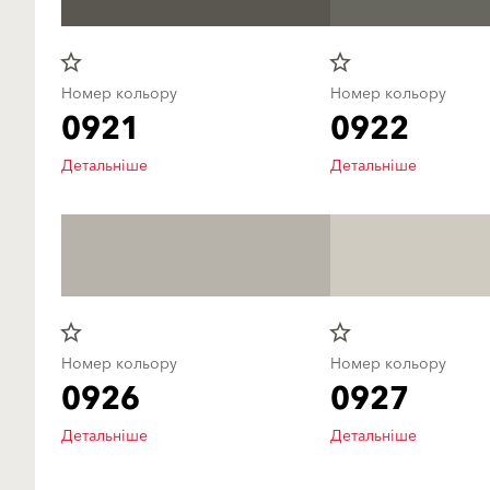
star_border
star_border
Номер кольору
Номер кольору
0921
0922
Детальніше
Детальніше
star_border
star_border
Номер кольору
Номер кольору
0926
0927
Детальніше
Детальніше