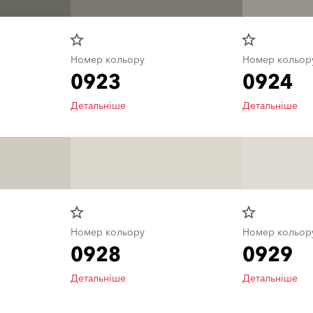
star_border
star_border
Номер кольору
Номер кольор
0923
0924
Детальніше
Детальніше
star_border
star_border
Номер кольору
Номер кольор
0928
0929
Детальніше
Детальніше