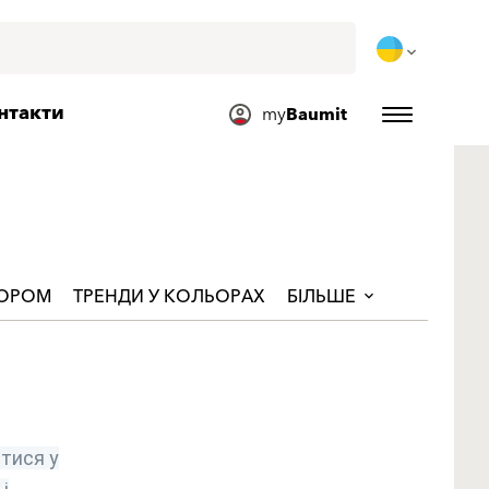
нтакти
my
Baumit
ЬОРОМ
ТРЕНДИ У КОЛЬОРАХ
БІЛЬШЕ
тися у