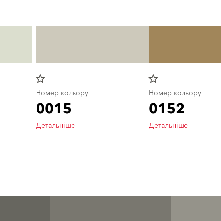
star_border
star_border
Номер кольору
Номер кольору
0015
0152
Детальніше
Детальніше