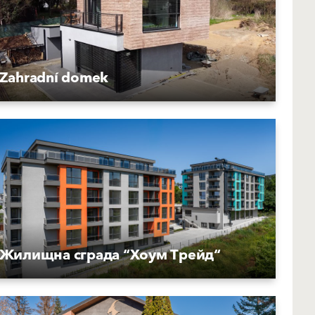
Zahradní domek
Жилищна сграда “Хоум Трейд“