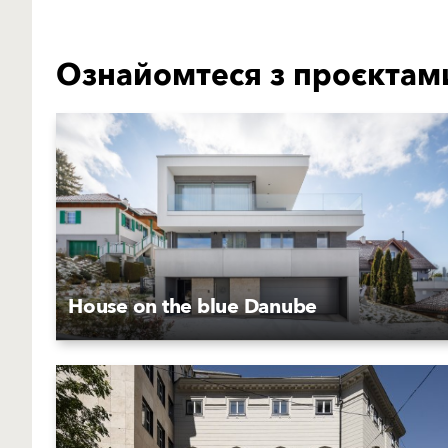
Ознайомтеся з проєктам
House on the blue Danube