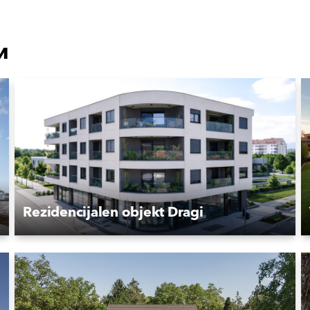
и
Rezidencijalen objekt Dragi