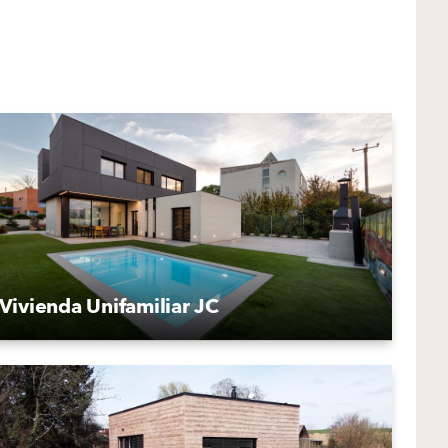
Vivienda Unifamiliar JC