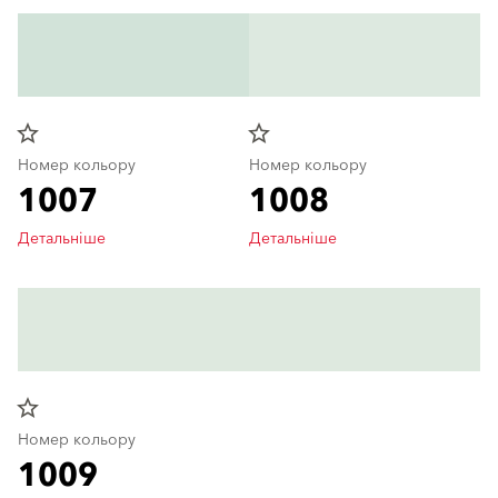
star_border
star_border
Номер кольору
Номер кольору
1007
1008
Детальніше
Детальніше
star_border
Номер кольору
1009