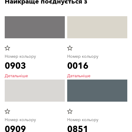
Найкраще поєднується з
star_border
star_border
Номер кольору
Номер кольору
0903
0016
Детальніше
Детальніше
star_border
star_border
Номер кольору
Номер кольору
0909
0851