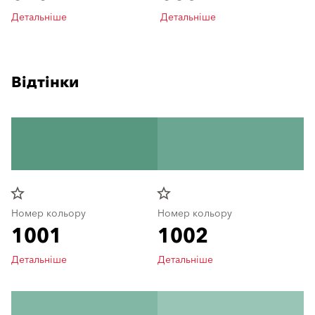
Детальніше
Детальніше
Відтінки
star_border
star_border
Номер кольору
Номер кольору
1001
1002
Детальніше
Детальніше