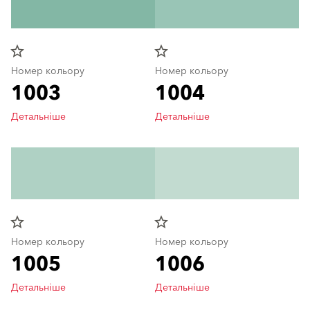
star_border
star_border
Номер кольору
Номер кольору
1003
1004
Детальніше
Детальніше
star_border
star_border
Номер кольору
Номер кольору
1005
1006
Детальніше
Детальніше