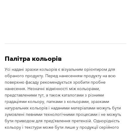
Палітра кольорів
Усі надані зразки кольорів є візуальним орієнтиром для
обраного продукту. Перед нанесенням продукту на всю
поверхню фасаду рекомендується зробити пробне
нанесення. Незначні відмінності між кольорами,
представленими тут, а також каталогами з різними
градаціями кольору, папками з кольорами, зразками
натуральних кольорів і наданими матеріалами можуть бути
зумовлені певними технологічними процесами і не можуть
бути приводом для пред’явлення претензій. Однорідність
кольору і текстури може бути лише у продукції серійного