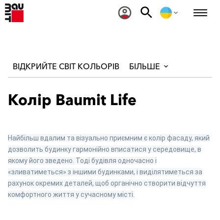
ВІДКРИЙТЕ СВІТ КОЛЬОРІВ
БІЛЬШЕ
Колір Baumit Life
Найбільш вдалим та візуально приємним є колір фасаду, який
дозволить будинку гармонійно вписатися у середовище, в
якому його зведено. Тоді будівля одночасно і
«зливатиметься» з іншими будинками, і виділятиметься за
рахунок окремих деталей, щоб органічно створити відчуття
комфортного життя у сучасному місті.