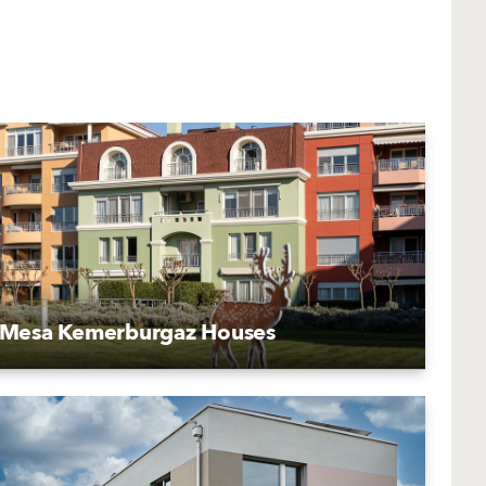
Mesa Kemerburgaz Houses