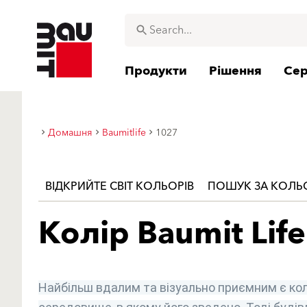
Продукти
Рішення
Сер
Домашня
Baumitlife
1027
ВІДКРИЙТЕ СВІТ КОЛЬОРІВ
ПОШУК ЗА КОЛ
Колір Baumit Life
Найбільш вдалим та візуально приємним є кол