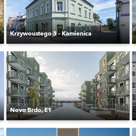
Krzywoustego 3 - Kamienica
Novo Brdo, E1