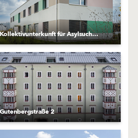
Kollektivunterkunft für Asylsuchende Rankstrasse
Gutenbergstraße 2