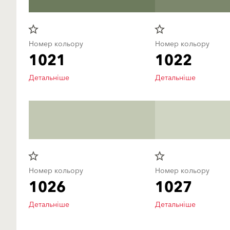
star_border
star_border
Номер кольору
Номер кольору
1021
1022
Детальніше
Детальніше
star_border
star_border
Номер кольору
Номер кольору
1026
1027
Детальніше
Детальніше