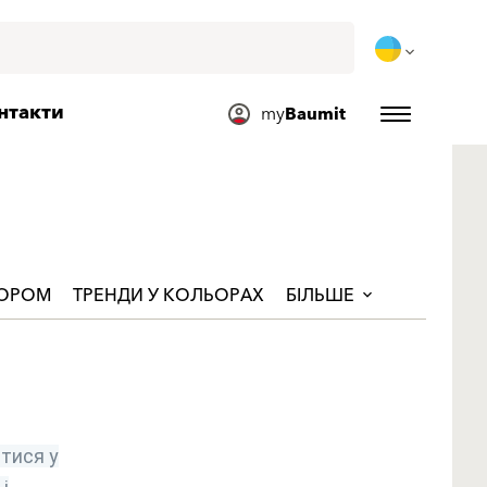
нтакти
my
Baumit
ЬОРОМ
ТРЕНДИ У КОЛЬОРАХ
БІЛЬШЕ
тися у