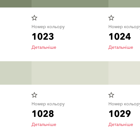
star_border
star_border
Номер кольору
Номер кольор
1023
1024
Детальніше
Детальніше
star_border
star_border
Номер кольору
Номер кольор
1028
1029
Детальніше
Детальніше