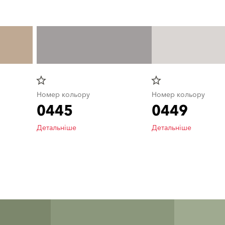
star_border
star_border
Номер кольору
Номер кольору
0445
0449
Детальніше
Детальніше