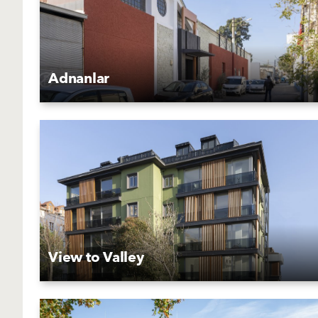
Adnanlar
View to Valley