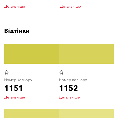
Детальніше
Детальніше
Відтінки
star_border
star_border
Номер кольору
Номер кольору
1151
1152
Детальніше
Детальніше