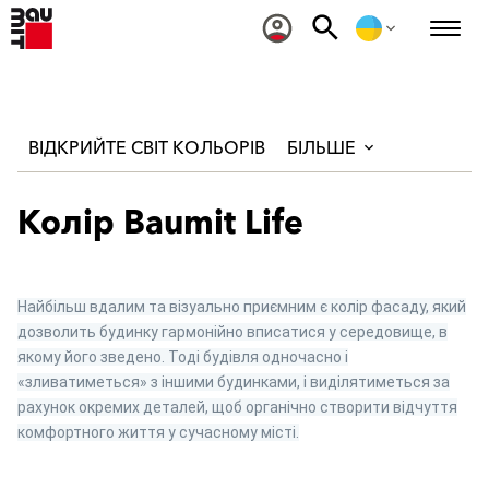
ВІДКРИЙТЕ СВІТ КОЛЬОРІВ
БІЛЬШЕ
Колір Baumit Life
Найбільш вдалим та візуально приємним є колір фасаду, який
дозволить будинку гармонійно вписатися у середовище, в
якому його зведено. Тоді будівля одночасно і
«зливатиметься» з іншими будинками, і виділятиметься за
рахунок окремих деталей, щоб органічно створити відчуття
комфортного життя у сучасному місті.