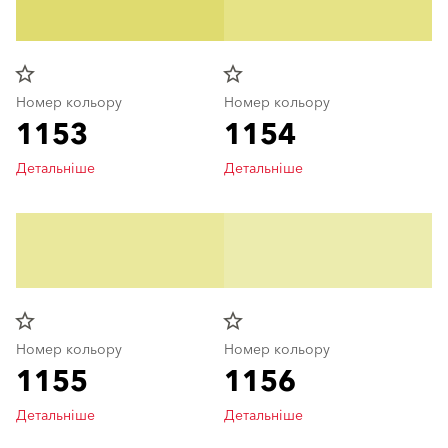
star_border
star_border
Номер кольору
Номер кольору
1153
1154
Детальніше
Детальніше
star_border
star_border
Номер кольору
Номер кольору
1155
1156
Детальніше
Детальніше