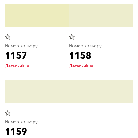
star_border
star_border
Номер кольору
Номер кольору
1157
1158
Детальніше
Детальніше
star_border
Номер кольору
1159