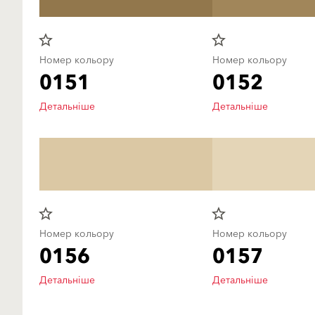
star_border
star_border
Номер кольору
Номер кольору
0151
0152
Детальніше
Детальніше
star_border
star_border
Номер кольору
Номер кольору
0156
0157
Детальніше
Детальніше