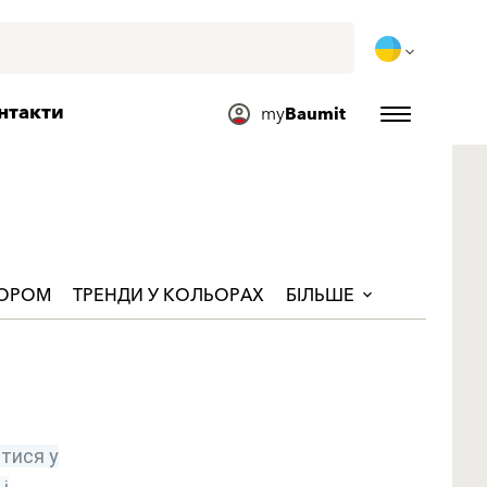
нтакти
my
Baumit
ЬОРОМ
ТРЕНДИ У КОЛЬОРАХ
БІЛЬШЕ
тися у