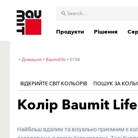
Продукти
Рішення
Сер
Домашня
Baumitlife
0158
ВІДКРИЙТЕ СВІТ КОЛЬОРІВ
ПОШУК ЗА КОЛ
Колір Baumit Life
Найбільш вдалим та візуально приємним є кол