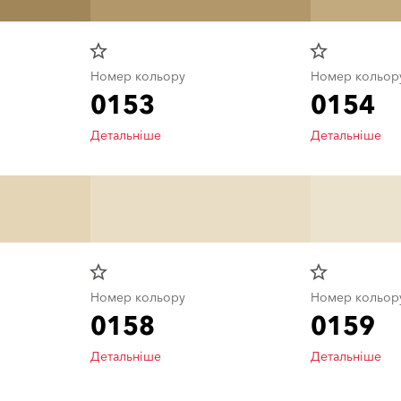
star_border
star_border
Номер кольору
Номер кольор
0153
0154
Детальніше
Детальніше
star_border
star_border
Номер кольору
Номер кольор
0158
0159
Детальніше
Детальніше