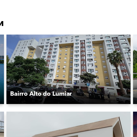
и
Bairro Alto do Lumiar