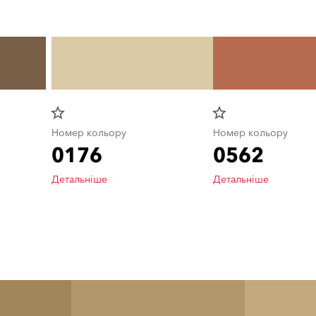
star_border
star_border
Номер кольору
Номер кольору
0176
0562
Детальніше
Детальніше