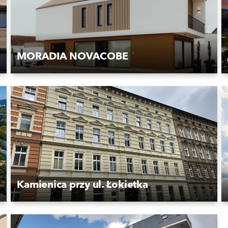
MORADIA NOVACOBE
Kamienica przy ul. Łokietka