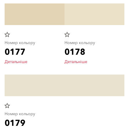
star_border
star_border
Номер кольору
Номер кольору
0177
0178
Детальніше
Детальніше
star_border
Номер кольору
0179