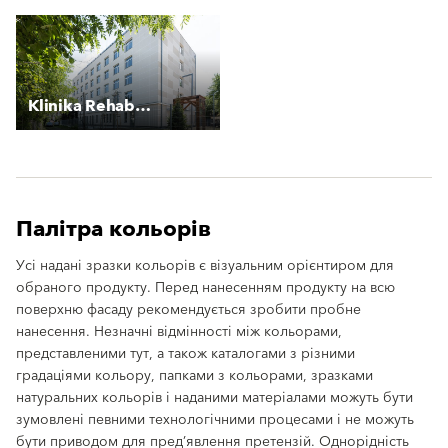
Klinika Rehabilitacyjna
Палітра кольорів
Усі надані зразки кольорів є візуальним орієнтиром для
обраного продукту. Перед нанесенням продукту на всю
поверхню фасаду рекомендується зробити пробне
нанесення. Незначні відмінності між кольорами,
представленими тут, а також каталогами з різними
градаціями кольору, папками з кольорами, зразками
натуральних кольорів і наданими матеріалами можуть бути
зумовлені певними технологічними процесами і не можуть
бути приводом для пред’явлення претензій. Однорідність