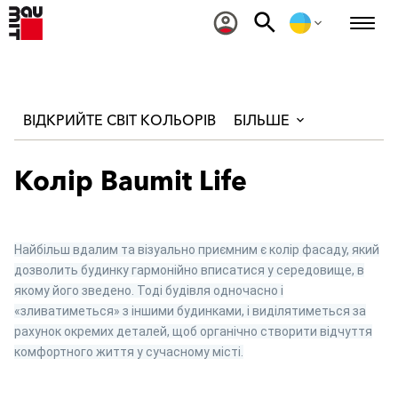
ВІДКРИЙТЕ СВІТ КОЛЬОРІВ
БІЛЬШЕ
Колір Baumit Life
Найбільш вдалим та візуально приємним є колір фасаду, який
дозволить будинку гармонійно вписатися у середовище, в
якому його зведено. Тоді будівля одночасно і
«зливатиметься» з іншими будинками, і виділятиметься за
рахунок окремих деталей, щоб органічно створити відчуття
комфортного життя у сучасному місті.