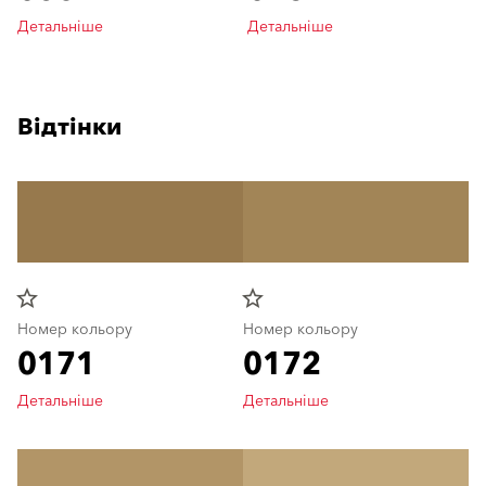
Детальніше
Детальніше
Відтінки
star_border
star_border
Номер кольору
Номер кольору
0171
0172
Детальніше
Детальніше