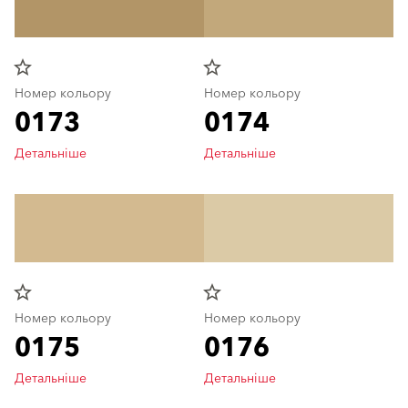
star_border
star_border
Номер кольору
Номер кольору
0173
0174
Детальніше
Детальніше
star_border
star_border
Номер кольору
Номер кольору
0175
0176
Детальніше
Детальніше