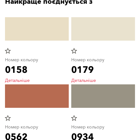
Найкраще поєднується з
star_border
star_border
Номер кольору
Номер кольору
0158
0179
Детальніше
Детальніше
star_border
star_border
Номер кольору
Номер кольору
0562
0934