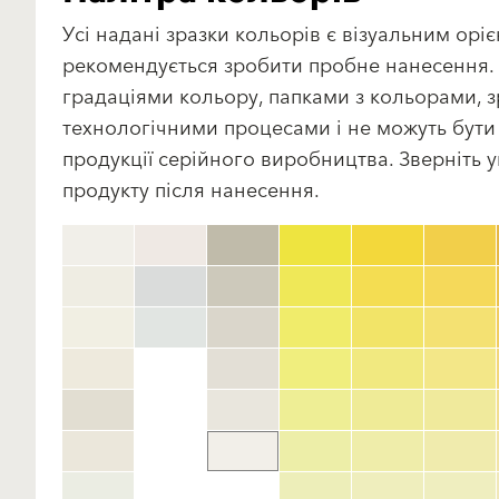
Усі надані зразки кольорів є візуальним о
рекомендується зробити пробне нанесення. Н
градаціями кольору, папками з кольорами, 
технологічними процесами і не можуть бути
продукції серійного виробництва. Зверніть у
продукту після нанесення.