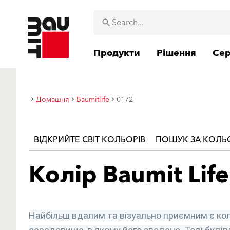
Продукти
Рішення
Сер
Домашня
Baumitlife
0172
ВІДКРИЙТЕ СВІТ КОЛЬОРІВ
ПОШУК ЗА КОЛ
Колір Baumit Life
Найбільш вдалим та візуально приємним є кол