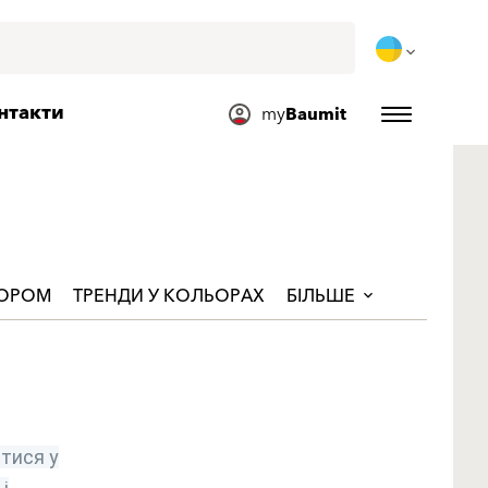
нтакти
my
Baumit
ЬОРОМ
ТРЕНДИ У КОЛЬОРАХ
БІЛЬШЕ
тися у