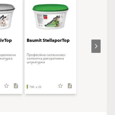
tivTop
Baumit StellaporTop
Baumit StarColo
моделююча
Професійна силіконово-
Преміальна фарба
катурка
силікатна декоративна
силіконова
штукатурка
star_border
description
star_border
description
star_b
TSR: ≥ 25