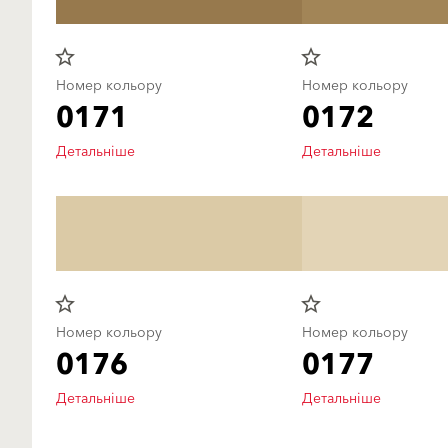
star_border
star_border
Номер кольору
Номер кольору
0171
0172
Детальніше
Детальніше
star_border
star_border
Номер кольору
Номер кольору
0176
0177
Детальніше
Детальніше