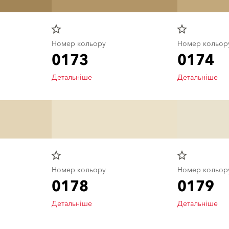
star_border
star_border
Номер кольору
Номер кольор
0173
0174
Детальніше
Детальніше
star_border
star_border
Номер кольору
Номер кольор
0178
0179
Детальніше
Детальніше