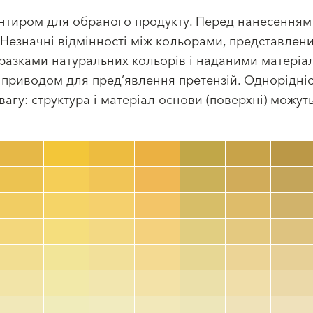
рієнтиром для обраного продукту. Перед нанесення
езначні відмінності між кольорами, представленим
зразками натуральних кольорів і наданими матері
 приводом для пред’явлення претензій. Однорідніс
вагу: структура і матеріал основи (поверхні) можу
Номер кольору
color_name
HEX:
hex_code
RGB:
rgb_code
TSR:
tsr_code
HBW:
hbw_code