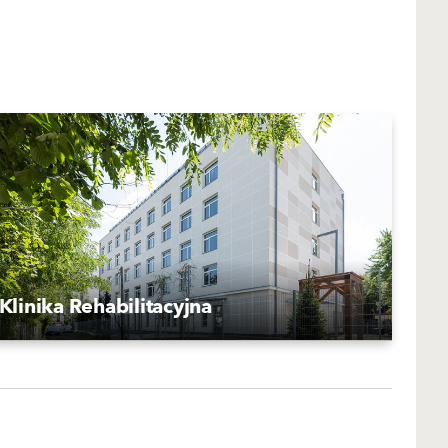
Klinika Rehabilitacyjna