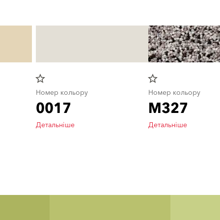
star_border
star_border
Номер кольору
Номер кольору
0017
M327
Детальніше
Детальніше