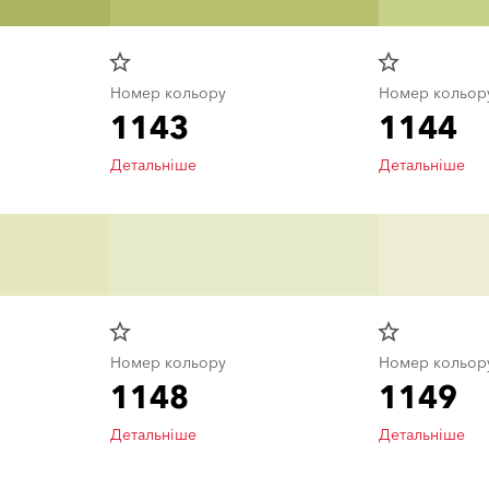
star_border
star_border
Номер кольору
Номер кольор
1143
1144
Детальніше
Детальніше
star_border
star_border
Номер кольору
Номер кольор
1148
1149
Детальніше
Детальніше