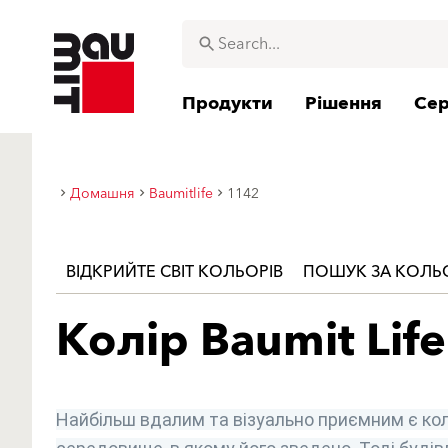
Продукти
Рішення
Сер
Домашня
Baumitlife
1142
ВІДКРИЙТЕ СВІТ КОЛЬОРІВ
ПОШУК ЗА КОЛ
Колір Baumit Life
Найбільш вдалим та візуально приємним є кол