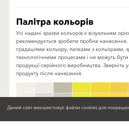
Палітра кольорів
Усі надані зразки кольорів є візуальним о
рекомендується зробити пробне нанесення. Н
градаціями кольору, папками з кольорами, 
технологічними процесами і не можуть бути
продукції серійного виробництва. Зверніть у
продукту після нанесення.
Даний сайт використовує файли cookies для покраще