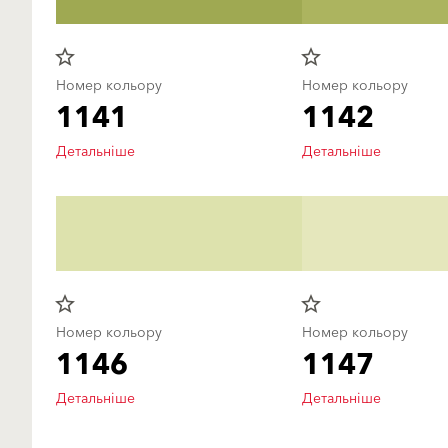
star_border
star_border
Номер кольору
Номер кольору
1141
1142
Детальніше
Детальніше
star_border
star_border
Номер кольору
Номер кольору
1146
1147
Детальніше
Детальніше