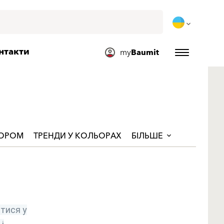
нтакти
my
Baumit
ЬОРОМ
ТРЕНДИ У КОЛЬОРАХ
БІЛЬШЕ
тися у