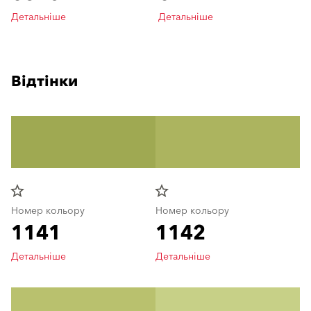
Детальніше
Детальніше
Відтінки
star_border
star_border
Номер кольору
Номер кольору
1141
1142
Детальніше
Детальніше