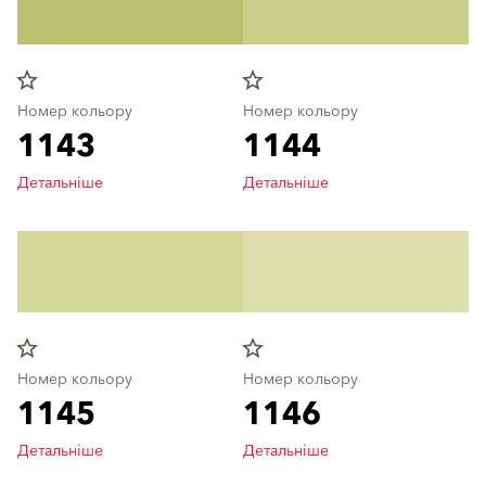
star_border
star_border
Номер кольору
Номер кольору
1143
1144
Детальніше
Детальніше
star_border
star_border
Номер кольору
Номер кольору
1145
1146
Детальніше
Детальніше