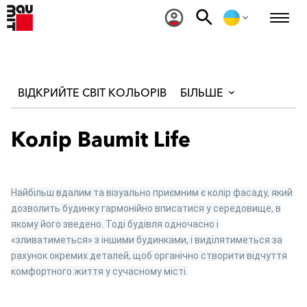
ВІДКРИЙТЕ СВІТ КОЛЬОРІВ
БІЛЬШЕ
Колір Baumit Life
Найбільш вдалим та візуально приємним є колір фасаду, який
дозволить будинку гармонійно вписатися у середовище, в
якому його зведено. Тоді будівля одночасно і
«зливатиметься» з іншими будинками, і виділятиметься за
рахунок окремих деталей, щоб органічно створити відчуття
комфортного життя у сучасному місті.