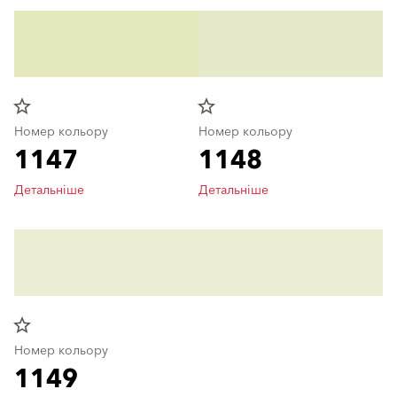
star_border
star_border
Номер кольору
Номер кольору
1147
1148
Детальніше
Детальніше
star_border
Номер кольору
1149