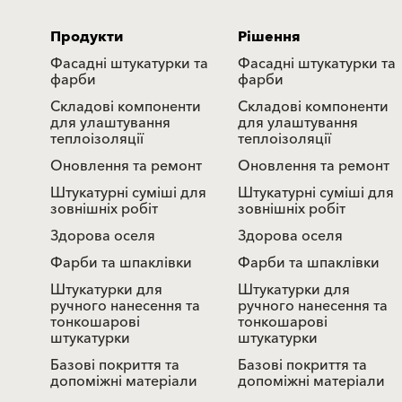
Продукти
Рішення
Фасадні штукатурки та
Фасадні штукатурки та
фарби
фарби
Складові компоненти
Складові компоненти
для улаштування
для улаштування
теплоізоляції
теплоізоляції
Оновлення та ремонт
Оновлення та ремонт
Штукатурні суміші для
Штукатурні суміші для
зовнішніх робіт
зовнішніх робіт
Здорова оселя
Здорова оселя
Фарби та шпаклівки
Фарби та шпаклівки
Штукатурки для
Штукатурки для
ручного нанесення та
ручного нанесення та
тонкошарові
тонкошарові
штукатурки
штукатурки
Базові покриття та
Базові покриття та
допоміжні матеріали
допоміжні матеріали