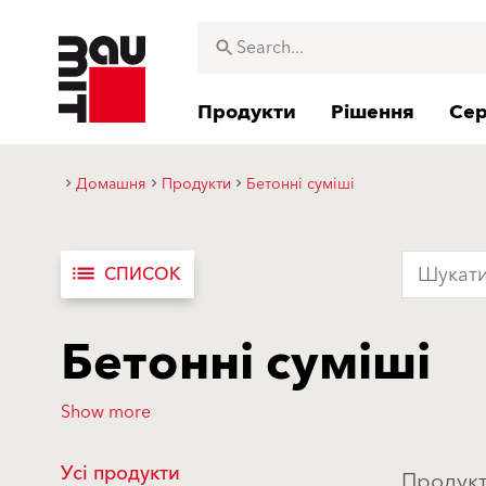
Продукти
Рішення
Сер
Домашня
Продукти
Бетонні суміші
list
СПИСОК
Бетонні суміші
Show more
Усі продукти
Продукт