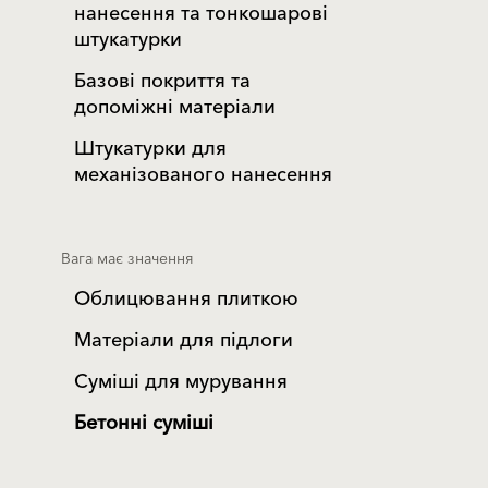
нанесення та тонкошарові
штукатурки
Базові покриття та
допоміжні матеріали
Штукатурки для
механізованого нанесення
Вага має значення
Облицювання плиткою
Матеріали для підлоги
Суміші для мурування
Бетонні суміші