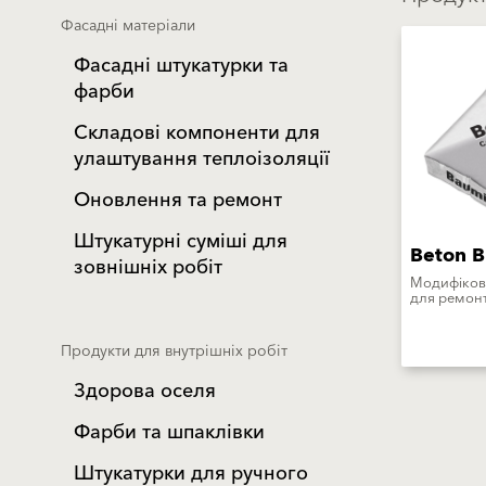
Фасадні матеріали
Фасадні штукатурки та
фарби
Складові компоненти для
улаштування теплоізоляції
Оновлення та ремонт
Штукатурні суміші для
Beton 
зовнішніх робіт
Модифіков
для ремонт
Продукти для внутрішніх робіт
Здорова оселя
Фарби та шпаклівки
Штукатурки для ручного