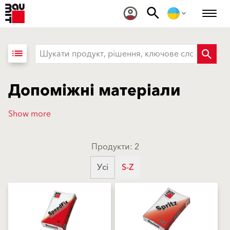
list
Допоміжні матеріали
Show more
Продукти: 2
Усі
S-Z