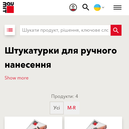
list
Штукатурки для ручного
нанесення
Show more
Продукти: 4
Усі
M-R