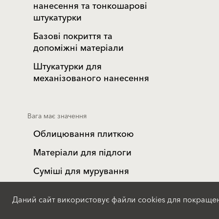
нанесення та тонкошарові
штукатурки
Базові покриття та
допоміжні матеріали
Штукатурки для
механізованого нанесення
Вага має значення
Облицювання плиткою
Матеріали для підлоги
Суміші для мурування
Бетонні суміші
Даний сайт використовує файли cookies для покраще