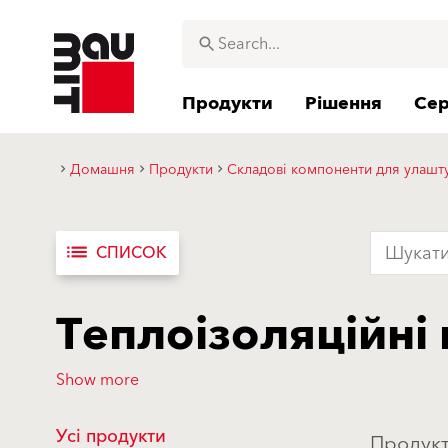
Продукти
Рішення
Сер
Домашня
Продукти
Складові компоненти для улашту
list
СПИСОК
Теплоізоляційні
Show more
Усі продукти
Продукт