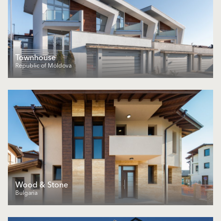
Townhouse
Republic of Moldova
Wood & Stone
Bulgaria