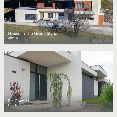
House in The Green Styria
Austria
FH Chynice
Czech Republic