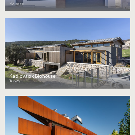
Romania
Kadıovacık Biohouse
Turkey