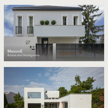
MaisonE
Bosnia and Herzegovina