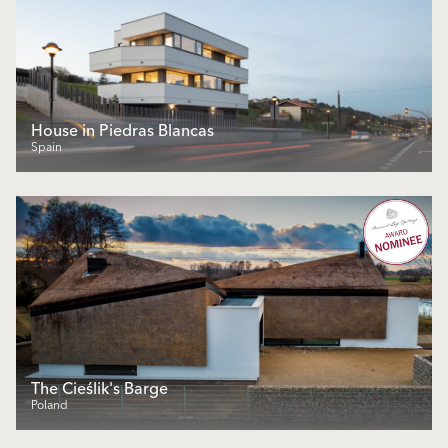
House in Piedras Blancas
Spain
The Cieślik's Barge
Poland