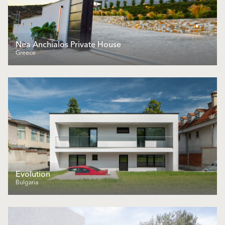
Nea Anchialos Private House
Greece
Еvolution
Bulgaria