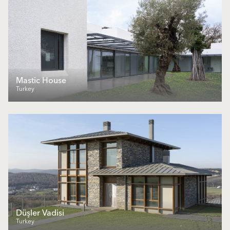
Mastic House
Turkey
Düşler Vadisi
Turkey