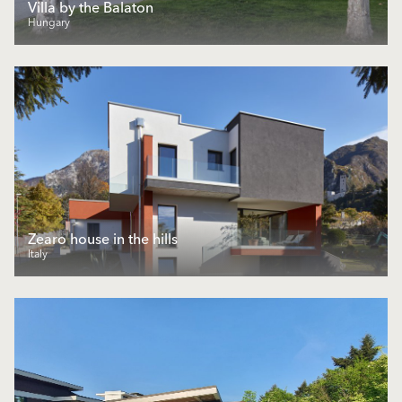
Villa by the Balaton
Hungary
Zearo house in the hills
Italy