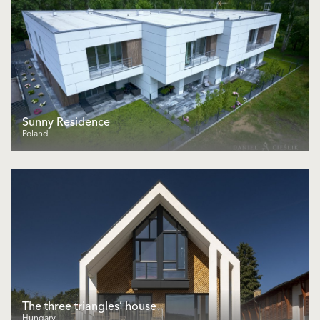
Sunny Residence
Poland
The three triangles’ house
Hungary