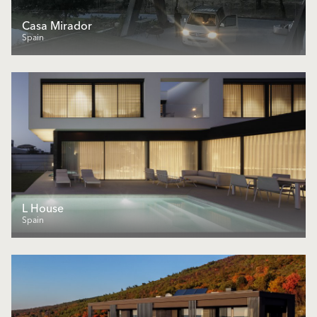
Casa Mirador
Spain
L House
Spain