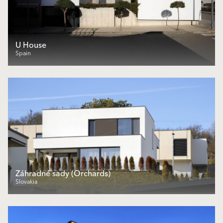
U House
Spain
Záhradné sady (Orchards)
Slovakia