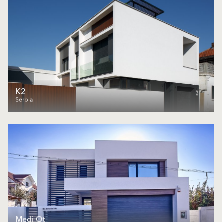
K2
Serbia
Medi Ot