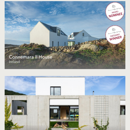
Connemara II House
Ireland