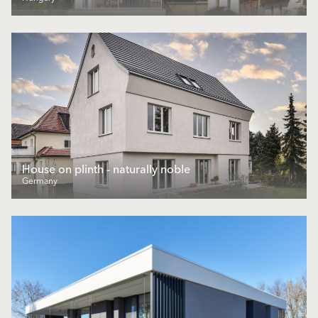
House on plinth - naturally noble
Germany