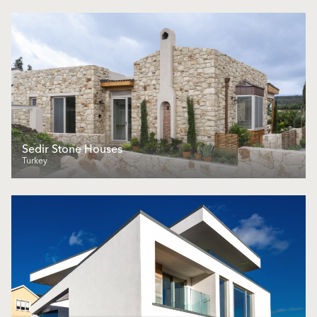
Sedir Stone Houses
Turkey