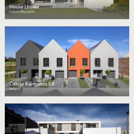
House Lhotka
Czech Republic
Ostoja Kampinos E4
Poland