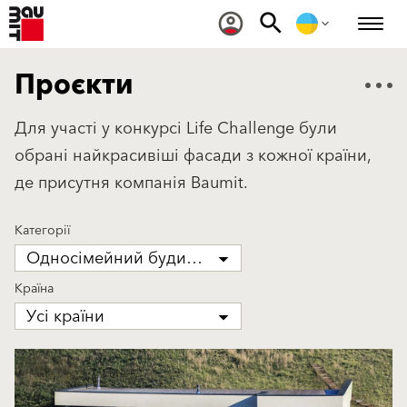
Проєкти
Для участі у конкурсі Life Challenge були
обрані найкрасивіші фасади з кожної країни,
де присутня компанія Baumit.
Категорії
Односімейний будинок
Країна
Усі країни