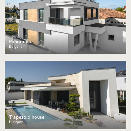
Panorama
Bulgaria
Trapezoid house
Hungary